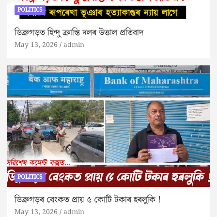
POLITICS
ডিব্ৰুগড়ত হিন্দু ক্ৰান্তি দলৰ উত্তাল প্ৰতিবাদ
May 13, 2026
admin
POLITICS
ডিব্ৰুগড়ৰ বেংকত প্ৰায় ৫ কোটি টকাৰ হৰলুকি !
May 13, 2026
admin