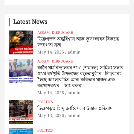
Latest News
ASSAM
DIBRUGARH
ডিব্ৰুগড়ত‌ অন্ধবিশ্বাস আৰু কুসংস্কাৰৰ বিৰুদ্ধে
সজাগতা সভা
May 14, 2026
admin
ASSAM
DIBRUGARH
কানৈ মহাবিদ্যালয়ৰ শাখা (শতদল) সাহিত্য সভাৰ
প্ৰথম বৰ্ষপূর্তি উপলক্ষ্যে বক্তৃতানুষ্ঠান “চিত্রকাব্য
হৈছে আলোকচিত্ৰ আৰু কবিতাৰ মাজৰ এক
কথোপকথন’ : ডাঃ বৰুৱা
May 14, 2026
admin
POLITICS
ডিব্ৰুগড়ত হিন্দু ক্ৰান্তি দলৰ উত্তাল প্ৰতিবাদ
May 13, 2026
admin
POLITICS