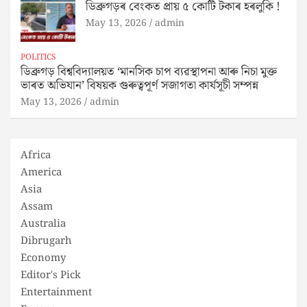
ডিব্ৰুগড়ৰ বেংকত প্ৰায় ৫ কোটি টকাৰ হৰলুকি !
May 13, 2026
admin
POLITICS
ডিব্ৰুগড় বিশ্ববিদ্যালয়ত ‘মানসিক চাপ ব্যৱস্থাপনা আৰু নিচা মুক্ত
ভাৰত অভিযান’ বিষয়ক গুৰুত্বপূৰ্ণ সজাগতা কাৰ্যসূচী সম্পন্ন
May 13, 2026
admin
Africa
America
Asia
Assam
Australia
Dibrugarh
Economy
Editor's Pick
Entertainment