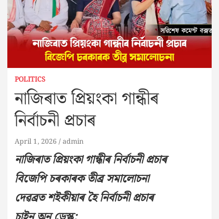
POLITICS
নাজিৰাত প্ৰিয়ংকা গান্ধীৰ
নিৰ্বাচনী প্ৰচাৰ
April 1, 2026
admin
নাজিৰাত প্ৰিয়ংকা গান্ধীৰ নিৰ্বাচনী প্ৰচাৰ
বিজেপি চৰকাৰক তীব্ৰ সমালোচনা
দেৱব্ৰত শইকীয়াৰ হৈ নিৰ্বাচনী প্ৰচাৰ
চাইন অন ডেস্ক: