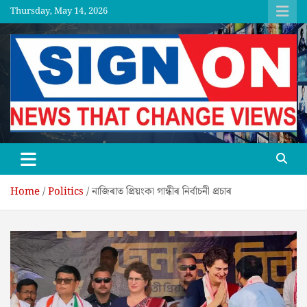
Skip
Thursday, May 14, 2026
to
content
SGNON
Home
Politics
নাজিৰাত প্ৰিয়ংকা গান্ধীৰ নিৰ্বাচনী প্ৰচাৰ