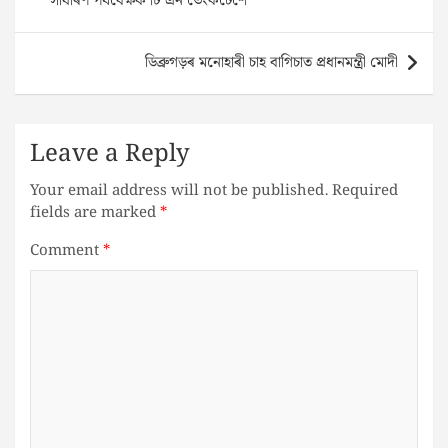
সাধাৰণ পৰ্যবেক্ষক টি এন ভেংকটেশে
ডিব্ৰুগড়ৰ মনোহাৰী চাহ বাগিচাত প্ৰধানমন্ত্ৰী মোদী
Leave a Reply
Your email address will not be published.
Required
fields are marked
*
Comment
*