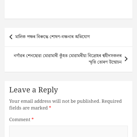
Post
মালিক পক্ষৰ বিৰুদ্ধে শোষণ-বঞ্চনাৰ অভিযোগ
navigation
নগাঁৱৰ শেনছোৱা মোৱামাৰী কুঁহত মোৱামৰীয়া বিদ্ৰোহৰ শ্বহীদসকলৰ
স্মৃতি তোৰণ উন্মোচন
Leave a Reply
Your email address will not be published.
Required
fields are marked
*
Comment
*