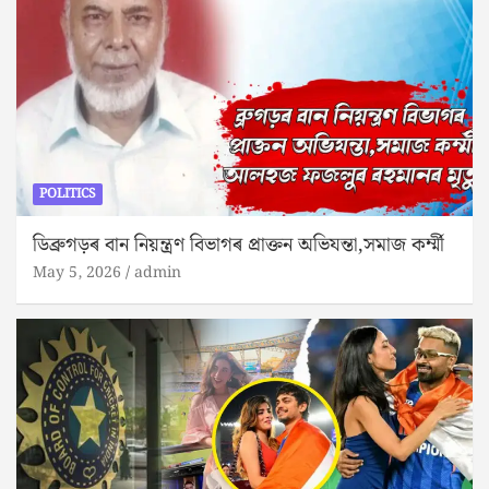
POLITICS
ডিব্ৰুগড়ৰ বান নিয়ন্ত্ৰণ বিভাগৰ প্ৰাক্তন অভিযন্তা,সমাজ কৰ্ম্মী
May 5, 2026
admin