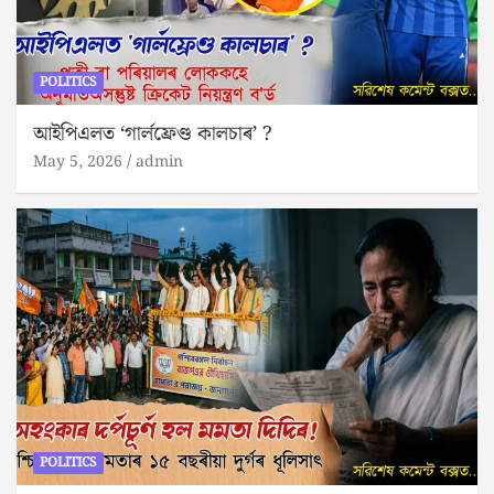
POLITICS
আইপিএলত ‘গার্লফ্রেণ্ড কালচাৰ’ ?
May 5, 2026
admin
POLITICS