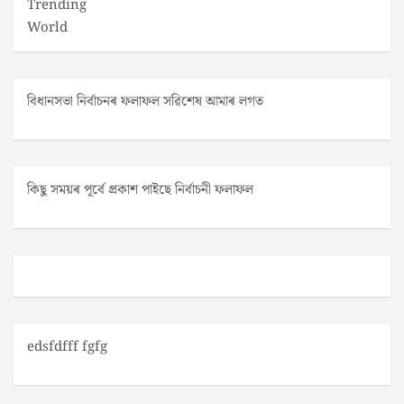
Trending
World
বিধানসভা নিৰ্বাচনৰ ফলাফল সৱিশেষ আমাৰ লগত
কিছু সময়ৰ পূৰ্বে প্ৰকাশ পাইছে নিৰ্বাচনী ফলাফল
edsfdfff fgfg