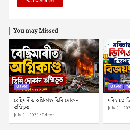
You may Missed
ASSAM
ASSAM
D
বেছিমাৰীত অগ্নিকাণ্ড তিনি দোকান
মৰিচাছত ডি
ভম্মিভূত
July 31, 20
July 31, 2026
Editor