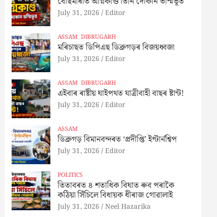
বেছিমাৰীত অগ্নিকাণ্ড তিনি দোকান ভম্মিভূত
July 31, 2026
Editor
ASSAM
DIBRUGARH
মৰিচাছত ডিপিএছ ডিব্ৰুগড়ৰ বিজয়ধ্বজা
July 31, 2026
Editor
ASSAM
DIBRUGARH
এইবাৰ ৰাষ্টীয় ঘাইপথত যাত্ৰীবাহী বাছৰ ষ্টান্ট!
July 31, 2026
Editor
ASSAM
ডিব্ৰুগড় বিমানবন্দৰত ‘প্ৰদীপ্তি’ ইণ্টাৰ্নশ্বিপ
July 31, 2026
Editor
POLITICS
তিতাবৰত ৪ শতাধিক বিঘাত ৰুব পৰাকৈ
কঠিয়া সিঁচিলে বিধায়ক ধীৰাজ গোৱালাই
July 31, 2026
Neel Hazarika