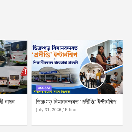
ASSAM
াহী বাছৰ
ডিব্ৰুগড় বিমানবন্দৰত ‘প্ৰদীপ্তি’ ইণ্টাৰ্নশ্বিপ
July 31, 2026
Editor