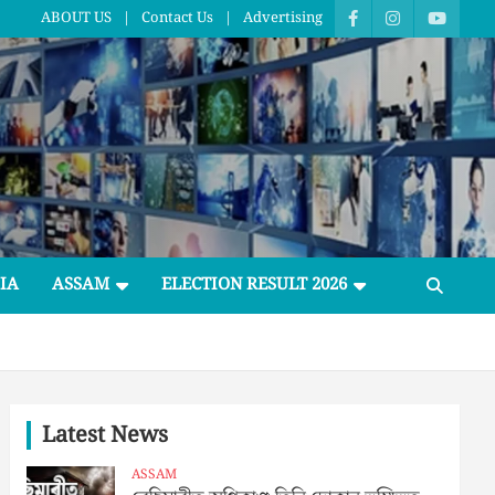
ABOUT US
Contact Us
Advertising
IA
ASSAM
ELECTION RESULT 2026
Latest News
ASSAM