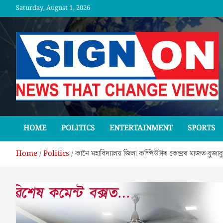
Skip
Saturday, August 1, 2026
to
content
SGNON
HOME
POLITICS
ENTERTAINMENT
SPORTS
Home
Politics
কানৈ মহাবিদ্যালয় জিলা কম্পিউটাৰ কেন্দ্ৰৰ মাজত বুজাবুজ