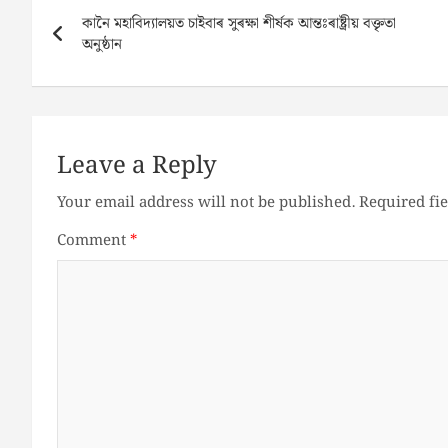
Post
কানৈ মহাবিদ্যালয়ত চাইবাৰ সুৰক্ষা শীর্ষক আন্তঃৰাষ্ট্ৰীয় বক্তৃতা
navigation
অনুষ্ঠান
Leave a Reply
Your email address will not be published.
Required fi
Comment
*