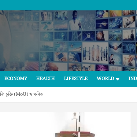
ECONOMY
HEALTH
LIFESTYLE
WORLD
IND
ি চুক্তি (MoU) স্বাক্ষৰিত