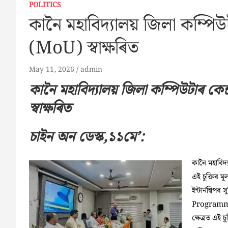
POLITICS
কানৈ মহাবিদ্যালয় জিলা কম্পিউটা
(MoU) স্বাক্ষৰিত
May 11, 2026
admin
কানৈ মহাবিদ্যালয় জিলা কম্পিউটাৰ কেন্
স্বাক্ষৰিত
চাইন অন ডেস্ক,১১মে’:
কানৈ মহাবিদ্
এই চুক্তিৰ ম
ইন্টার্নশ্ব
Programme (
ক্ষেত্রত এই 