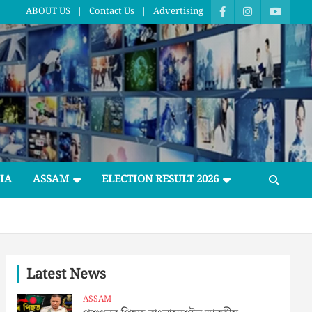
ABOUT US
Contact Us
Advertising
IA
ASSAM
ELECTION RESULT 2026
Latest News
ASSAM