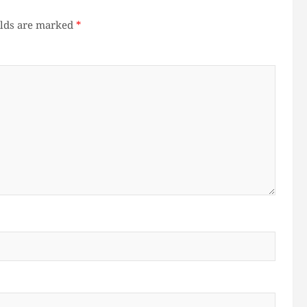
elds are marked
*