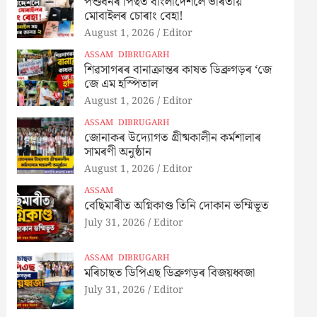
পশুধনৰ পিছত বাংলাদেশলৈ ভাৰতীয়
মোবাইলৰ চোৰাং বেহা!
August 1, 2026
Editor
ASSAM
DIBRUGARH
শিৱসাগৰৰ বানাক্ৰান্তৰ কাষত ডিব্ৰুগড়ৰ ‘জে
জে এম হস্পিতাল
August 1, 2026
Editor
ASSAM
DIBRUGARH
জোনাকৰ উদ্যোগত গ্রীষ্মকালীন কৰ্মশালাৰ
সামৰণী অনুষ্ঠান
August 1, 2026
Editor
ASSAM
বেছিমাৰীত অগ্নিকাণ্ড তিনি দোকান ভম্মিভূত
July 31, 2026
Editor
ASSAM
DIBRUGARH
মৰিচাছত ডিপিএছ ডিব্ৰুগড়ৰ বিজয়ধ্বজা
July 31, 2026
Editor