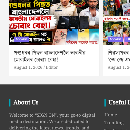
ASSAM
ASSAM
D
পশুধনৰ পিছত বাংলাদেশলৈ ভাৰতীয়
শিৱসাগৰৰ ব
মোবাইলৰ চোৰাং বেহা!
‘জে জে এম
August 1, 2026
Editor
August 1, 
About Us
Useful 
Home
Welcome to “SIGN ON”, your go-to digital
media destination. We are dedicated to
Trending
delivering the latest news, trends, and