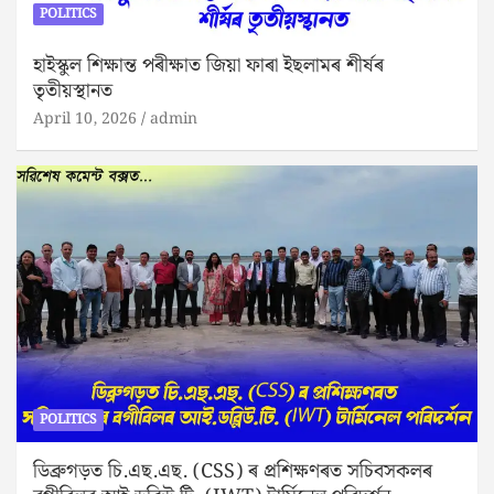
POLITICS
হাইস্কুল শিক্ষান্ত পৰীক্ষাত জিয়া ফাৰা ইছলামৰ শীৰ্ষৰ
তৃতীয়স্থানত
April 10, 2026
admin
POLITICS
ডিব্ৰুগড়ত চি.এছ.এছ. (CSS) ৰ প্ৰশিক্ষণৰত সচিবসকলৰ