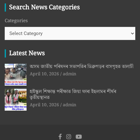
Search News Categories
Categories
Latest News
অসম জাতীয় পৰিষদৰ সভাপতিৰ ডিব্ৰুগড়ৰ বাসগৃহত তালাচী
April 10, 2026
admin
হাইস্কুল শিক্ষান্ত পৰীক্ষাত জিয়া ফাৰা ইছলামৰ শীৰ্ষৰ
তৃতীয়স্থানত
April 10, 2026
admin