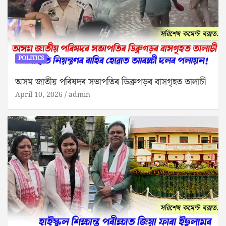
POLITICS
অসম জাতীয় পৰিষদৰ সভাপতিৰ ডিব্ৰুগড়ৰ বাসগৃহত তালাচী
April 10, 2026
admin