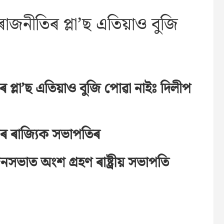
জনীতিৰ প্লা’ছ এতিয়াও বুজি
প্লা’ছ এতিয়াও বুজি পোৱা নাইঃ দিলীপ
ৰ ৰাজ্যিক সভাপতিৰ
নসভাত অংশ গ্রহণ ৰাষ্ট্ৰীয় সভাপতি