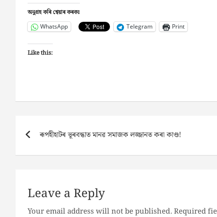
অনুগ্ৰহ কৰি শ্বেয়াৰ কৰকঃ
WhatsApp
Telegram
Print
Like this:
Post
ৰূপহীহাটৰ ভূৰবন্ধাত মানৱ সমাজক লজ্জানত কৰা কাণ্ড!
navigation
Leave a Reply
Your email address will not be published.
Required fi