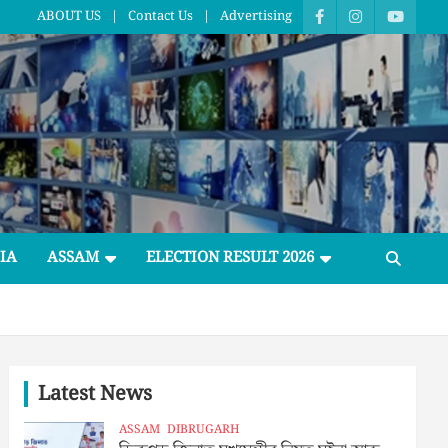
ABOUT US
Contact Us
Advertising
IA
ASSAM
ELECTION RESULT 2026
Latest News
ASSAM
DIBRUGARH