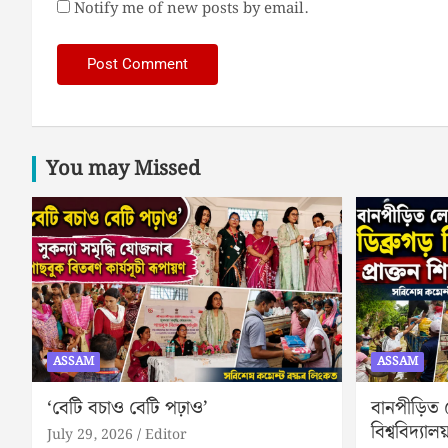
Notify me of new posts by email.
You may Missed
ASSAM
ASSAM
‘বেটি বচাও বেটি পঢ়াও’
বানপীড়িত
বিশ্ববিদ্যালয়
July 29, 2026
Editor