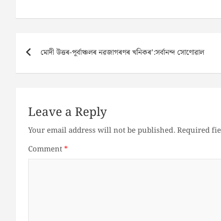
Post
মোদী উত্তৰ-পূৰ্বাঞ্চলৰ নৱজাগৰণৰ খনিকৰ’:সৰ্বানন্দ সোণোৱাল
navigation
Leave a Reply
Your email address will not be published.
Required fi
Comment
*