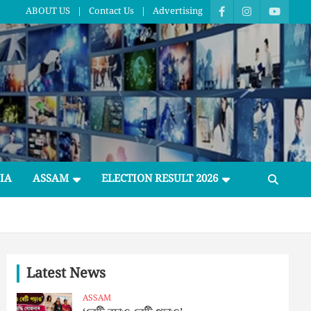
ABOUT US
Contact Us
Advertising
IA
ASSAM
ELECTION RESULT 2026
Latest News
ASSAM