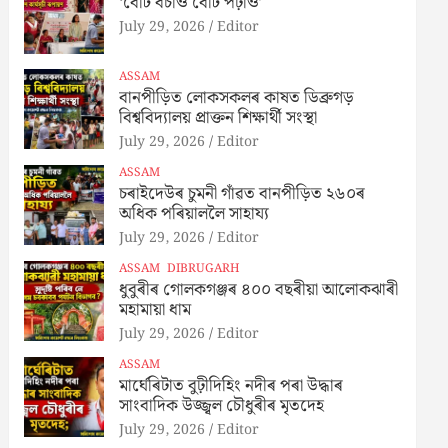
‘বেটি বচাও বেটি পঢ়াও’
July 29, 2026
Editor
ASSAM
বানপীড়িত লোকসকলৰ কাষত ডিব্ৰুগড়
বিশ্ববিদ্যালয় প্ৰাক্তন শিক্ষাৰ্থী সংস্থা
July 29, 2026
Editor
ASSAM
চৰাইদেউৰ চুমনী গাঁৱত বানপীড়িত ২৬০ৰ
অধিক পৰিয়াললৈ সাহায্য
July 29, 2026
Editor
ASSAM
DIBRUGARH
ধুবুৰীৰ গোলকগঞ্জৰ ৪০০ বছৰীয়া আলোকঝাৰী
মহামায়া ধাম
July 29, 2026
Editor
ASSAM
মাৰ্ঘেৰিটাত বুঢ়ীদিহিং নদীৰ পৰা উদ্ধাৰ
সাংবাদিক উজ্জ্বল চৌধুৰীৰ মৃতদেহ
July 29, 2026
Editor