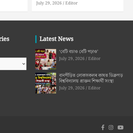
July 29, 2026
Editor
ries
Latest News
‘বেটি বচাও বেটি পঢ়াও’
July 29, 2026
Editor
বানপীড়িত লোকসকলৰ কাষত ডিব্ৰুগড়
বিশ্ববিদ্যালয় প্ৰাক্তন শিক্ষাৰ্থী সংস্থা
July 29, 2026
Editor