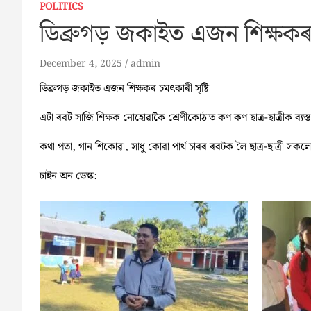
POLITICS
ডিব্ৰুগড় জকাইত এজন শিক্ষকৰ চ
December 4, 2025
admin
ডিব্ৰুগড় জকাইত এজন শিক্ষকৰ চমৎকাৰী সৃষ্টি
এটা ৰবট সাজি শিক্ষক নোহোৱাকৈ শ্ৰেণীকোঠাত কণ কণ ছাত্ৰ-ছাত্ৰীক ব্যস্ত 
কথা পতা, গান শিকোৱা, সাধু কোৱা পাৰ্থ চাৰৰ ৰবটক লৈ ছাত্ৰ-ছাত্ৰী সকল
চাইন অন ডেস্ক: