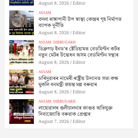
August 8, 2026
Editor
ASSAM
বদলা ৰাঙ্গাপানী উপ স্বাস্থ্য কেন্দ্ৰৰ গৃহ নিৰ্মাণত
ব্যাপক দুৰ্নীতি
August 8, 2026
Editor
ASSAM
DIBRUGARH
ডিব্ৰুগড় ইনড’ৰ ষ্টেডিয়ামত বেডমিণ্টন কৰ্টত
নতুন মেটৰ উদ্বোধন অসম বেডমিণ্টন সন্থাৰ
August 8, 2026
Editor
ASSAM
চাৰিদুৱাৰৰ নামেৰী ৰাষ্ট্ৰীয় উদ্যানত সভা কক্ষ
মুকলি বনমন্ত্ৰী জয়ন্ত মল্ল বৰুৱাৰ
August 8, 2026
Editor
ASSAM
DIBRUGARH
লাহোৱালৰ গুলীচালনাৰ কাণ্ডত অভিযুক্ত
দিব্যজ্যোতি বৰুৱাক গ্ৰেপ্তাৰ
August 7, 2026
Editor