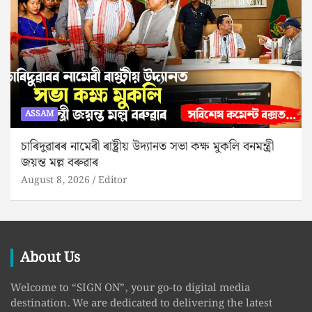
ASSAM
চাৰিদুৱাৰৰ নামেৰী ৰাষ্ট্ৰীয় উদ্যানত সভা কক্ষ মুকলি বনমন্ত্ৰী
জয়ন্ত মল্ল বৰুৱাৰ
August 8, 2026
Editor
About Us
Welcome to “SIGN ON”, your go-to digital media
destination. We are dedicated to delivering the latest