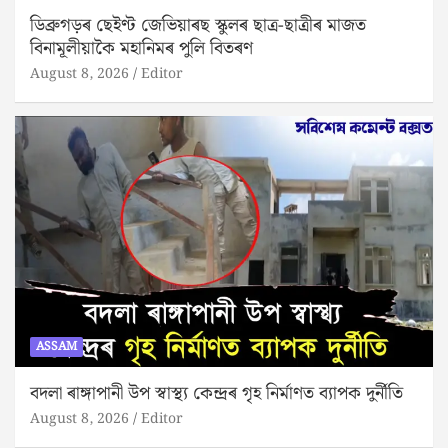
ডিব্ৰুগড়ৰ ছেইণ্ট জেভিয়াৰছ স্কুলৰ ছাত্ৰ-ছাত্ৰীৰ মাজত
বিনামূলীয়াকৈ মহানিমৰ পুলি বিতৰণ
August 8, 2026
Editor
ASSAM
বদলা ৰাঙ্গাপানী উপ স্বাস্থ্য কেন্দ্ৰৰ গৃহ নিৰ্মাণত ব্যাপক দুৰ্নীতি
August 8, 2026
Editor