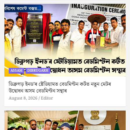
ASSAM
DIBRUGARH
ডিব্ৰুগড় ইনড’ৰ ষ্টেডিয়ামত বেডমিণ্টন কৰ্টত নতুন মেটৰ
উদ্বোধন অসম বেডমিণ্টন সন্থাৰ
August 8, 2026
Editor