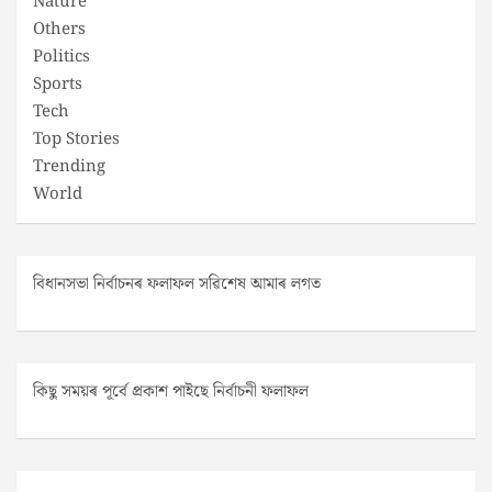
Nature
Others
Politics
Sports
Tech
Top Stories
Trending
World
বিধানসভা নিৰ্বাচনৰ ফলাফল সৱিশেষ আমাৰ লগত
কিছু সময়ৰ পূৰ্বে প্ৰকাশ পাইছে নিৰ্বাচনী ফলাফল