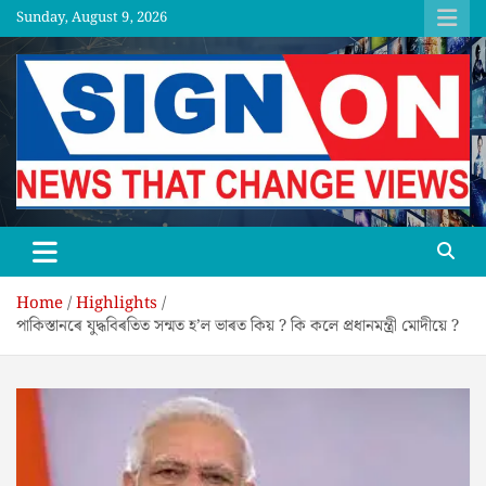
Skip
Sunday, August 9, 2026
to
content
SGNON
Home
Highlights
পাকিস্তানৰে যুদ্ধবিৰতিত সন্মত হ’ল ভাৰত কিয় ? কি কলে প্ৰধানমন্ত্ৰী মোদীয়ে ?