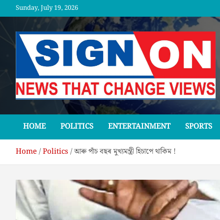
Skip
Sunday, July 19, 2026
to
content
SGNON
HOME
POLITICS
ENTERTAINMENT
SPORTS
Home
Politics
আৰু পাঁচ বছৰ মুখ্যমন্ত্ৰী হিচাপে থাকিম !