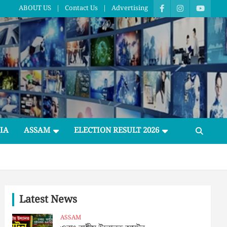
ABOUT US
Contact Us
Advertising
IA
ASSAM
ELECTION RESULT 2026
Latest News
ASSAM