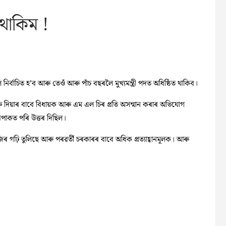
 থাকিম !
ালৈ নিৰ্বাচিত হ’ব আৰু তেওঁ আৰু পাঁচ বছৰলৈ মুখ্যমন্ত্ৰী পদত অধিষ্ঠিত থাকিব।
ক্তি দিয়াৰ বাবে বিধায়ক আৰু এম এল চিৰ প্ৰতি অসন্মান কৰাৰ অভিযোগ
পাকত পৰি উত্তৰ দিছিল।
়ি তুলিছে আৰু পৰৱৰ্তী চৰকাৰৰ বাবে অধিক প্ৰত্যাহ্বানমূলক। আৰু